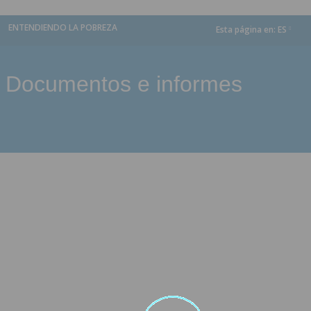
ENTENDIENDO LA POBREZA
Esta página en:
ES
dropdown
Documentos e informes