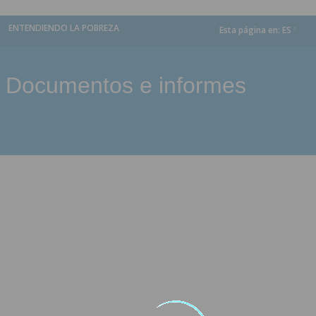
ENTENDIENDO LA POBREZA
Esta página en:
ES
dropdown
Documentos e informes