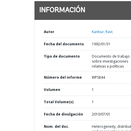
INFORMACIÓN
Autor
Kanbur, Ravi;
Fecha del documento
1992/01/31
Tipo de documento
Documento de trabajo
sobre investigaciones
relativas a políticas
Número del informe
WPS844
Volumen
1
Total Volume(s)
1
Fecha de divulgación
2010/07/01
Nom. del doc.
Heterogeneity, distribut