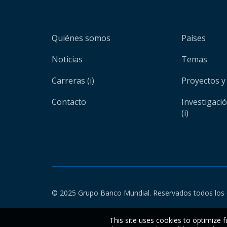
Quiénes somos
Países
Noticias
Temas
Carreras (i)
Proyectos y
Contacto
Investigaci
(i)
© 2025 Grupo Banco Mundial. Reservados todos los 
This site uses cookies to optimize f