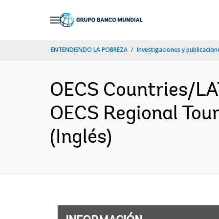
Skip
to
Main
ENTENDIENDO LA POBREZA
Investigaciones y publicacione
Navigation
OECS Countries/L
OECS Regional Tour
(Inglés)