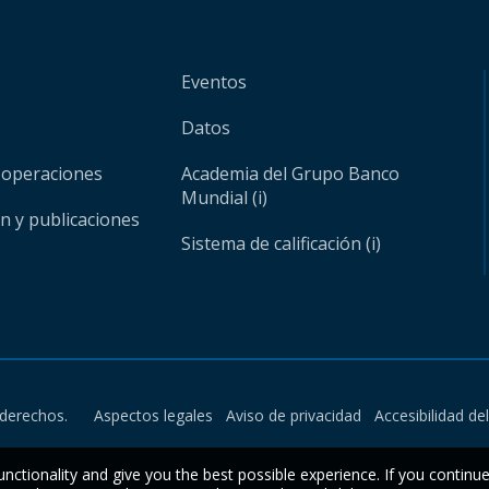
Eventos
Datos
 operaciones
Academia del Grupo Banco
Mundial (i)
ón y publicaciones
Sistema de calificación (i)
derechos.
Aspectos legales
Aviso de privacidad
Accesibilidad de
unctionality and give you the best possible experience. If you continu