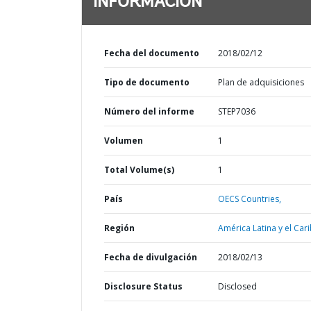
INFORMACIÓN
Fecha del documento
2018/02/12
Tipo de documento
Plan de adquisiciones
Número del informe
STEP7036
Volumen
1
Total Volume(s)
1
País
OECS Countries,
Región
América Latina y el Cari
Fecha de divulgación
2018/02/13
Disclosure Status
Disclosed