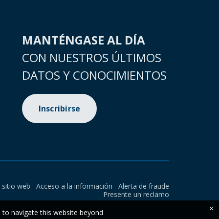
MANTÉNGASE AL DÍA
CON NUESTROS ÚLTIMOS
DATOS Y CONOCIMIENTOS
Inscribirse
l sitio web
Acceso a la información
Alerta de fraude
Presente un reclamo
×
e to navigate this website beyond