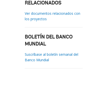
RELACIONADOS
Ver documentos relacionados con
los proyectos
BOLETÍN DEL BANCO
MUNDIAL
Suscríbase al boletín semanal del
Banco Mundial