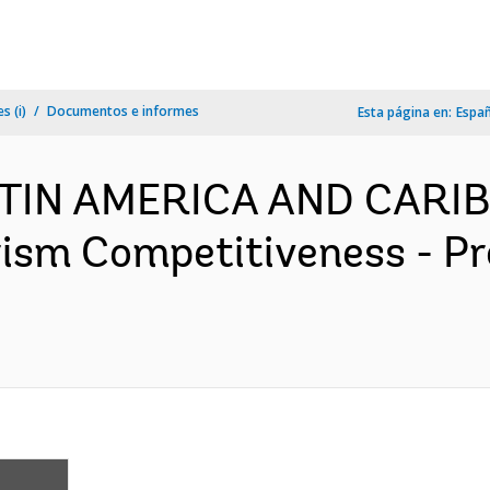
s (i)
Documentos e informes
Esta página en:
Espa
ATIN AMERICA AND CARIB
ism Competitiveness - P