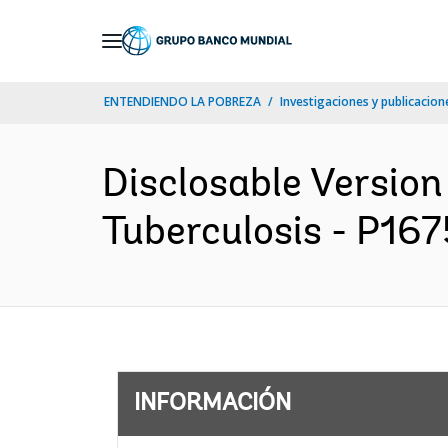
Skip
to
Main
ENTENDIENDO LA POBREZA
Investigaciones y publicacione
Navigation
Disclosable Version
Tuberculosis - P167
INFORMACIÓN