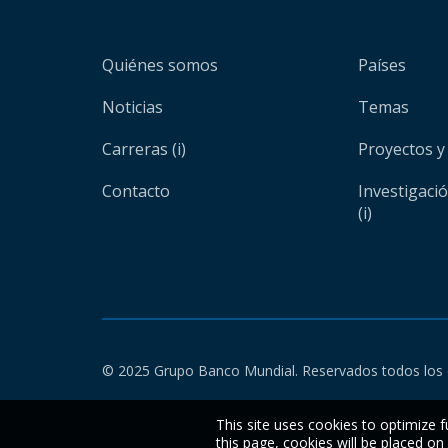
Quiénes somos
Países
Noticias
Temas
Carreras (i)
Proyectos y
Contacto
Investigaci
(i)
© 2025 Grupo Banco Mundial. Reservados todos los 
This site uses cookies to optimize f
this page, cookies will be placed o