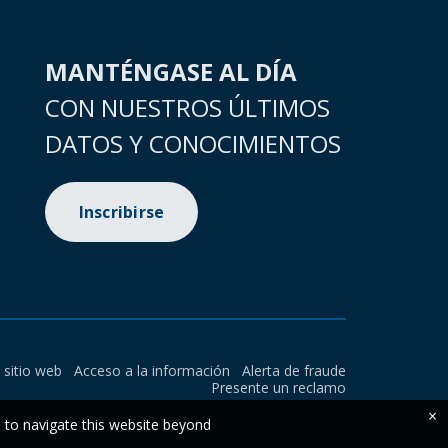
MANTÉNGASE AL DÍA
CON NUESTROS ÚLTIMOS
DATOS Y CONOCIMIENTOS
Inscribirse
l sitio web
Acceso a la información
Alerta de fraude
Presente un reclamo
×
e to navigate this website beyond