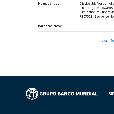
Nom. del doc.
Disclosable Version of 
ISR - Program Towards
Elimination of Tuberculo
P167523 - Sequence No 
Palabras clave
Vea más
BI