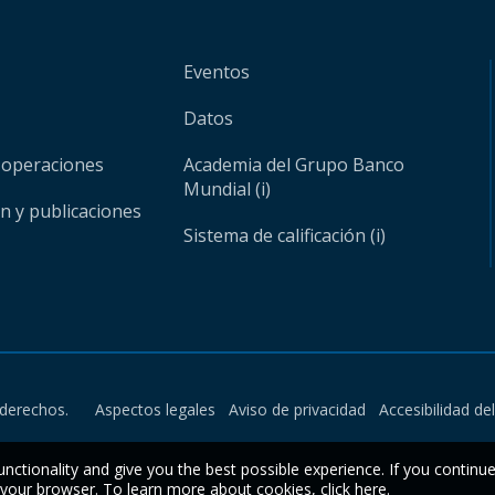
Eventos
Datos
 operaciones
Academia del Grupo Banco
Mundial (i)
ón y publicaciones
Sistema de calificación (i)
derechos.
Aspectos legales
Aviso de privacidad
Accesibilidad de
unctionality and give you the best possible experience. If you continu
n your browser. To learn more about cookies,
click here
.