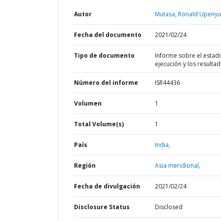
Autor
Mutasa, Ronald Upenyu
Fecha del documento
2021/02/24
Tipo de documento
Informe sobre el estad
ejecución y los resulta
Número del informe
ISR44436
Volumen
1
Total Volume(s)
1
País
India,
Región
Asia meridional,
Fecha de divulgación
2021/02/24
Disclosure Status
Disclosed