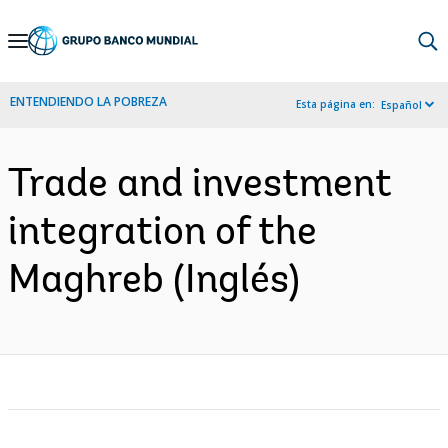
Skip
to
Main
ENTENDIENDO LA POBREZA
Esta página en:
Español
Navigation
Trade and investment
integration of the
Maghreb (Inglés)