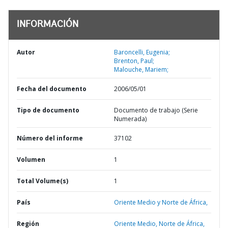
INFORMACIÓN
Autor
Baroncelli, Eugenia;
Brenton, Paul;
Malouche, Mariem;
Fecha del documento
2006/05/01
Tipo de documento
Documento de trabajo (Serie
Numerada)
Número del informe
37102
Volumen
1
Total Volume(s)
1
País
Oriente Medio y Norte de África,
Región
Oriente Medio, Norte de África,