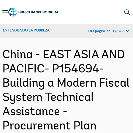
Skip
to
Main
ENTENDIENDO LA POBREZA
Esta página en:
Español
Navigation
China - EAST ASIA AND
PACIFIC- P154694-
Building a Modern Fiscal
System Technical
Assistance -
Procurement Plan