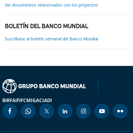
Ver documentos relacionados con los proyectos
BOLETÍN DEL BANCO MUNDIAL
Suscríbase al boletín semanal del Banco Mundial
BIRF
AIF
IFC
MIGA
CIADI