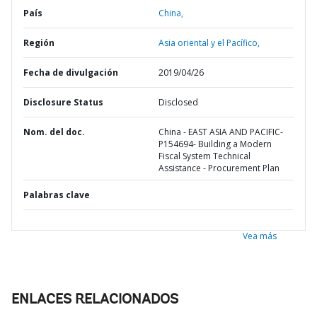
País
China,
Región
Asia oriental y el Pacífico,
Fecha de divulgación
2019/04/26
Disclosure Status
Disclosed
Nom. del doc.
China - EAST ASIA AND PACIFIC-
P154694- Building a Modern
Fiscal System Technical
Assistance - Procurement Plan
Palabras clave
Vea más
ENLACES RELACIONADOS