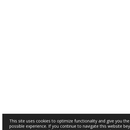
This site uses cookies to optimize functionality and give you the
possible experience. If you continue to navigate this website be