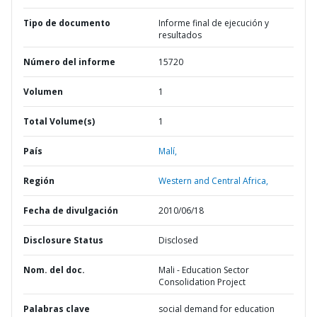
Tipo de documento
Informe final de ejecución y
resultados
Número del informe
15720
Volumen
1
Total Volume(s)
1
País
Malí,
Región
Western and Central Africa,
Fecha de divulgación
2010/06/18
Disclosure Status
Disclosed
Nom. del doc.
Mali - Education Sector
Consolidation Project
Palabras clave
social demand for education