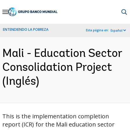
Skip
to
Main
ENTENDIENDO LA POBREZA
Esta página en:
Español
Navigation
Mali - Education Sector
Consolidation Project
(Inglés)
This is the implementation completion
report (ICR) for the Mali education sector