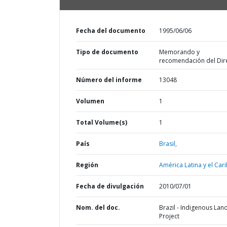
Fecha del documento
1995/06/06
Tipo de documento
Memorando y
recomendación del Dir
Número del informe
13048
Volumen
1
Total Volume(s)
1
País
Brasil,
Región
América Latina y el Cari
Fecha de divulgación
2010/07/01
Nom. del doc.
Brazil - Indigenous Lan
Project