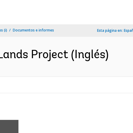
s (i)
Documentos e informes
Esta página en:
Espa
Lands Project (Inglés)