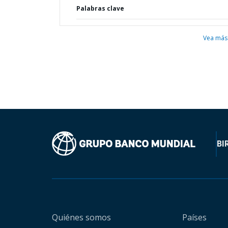
Palabras clave
Vea más
BI
Quiénes somos
Países