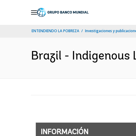
Skip
to
Main
ENTENDIENDO LA POBREZA
Investigaciones y publicacione
Navigation
Brazil - Indigenous 
INFORMACIÓN