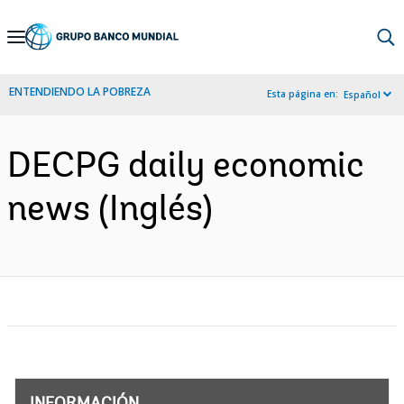
Skip
to
Main
ENTENDIENDO LA POBREZA
Esta página en:
Español
Navigation
DECPG daily economic
news (Inglés)