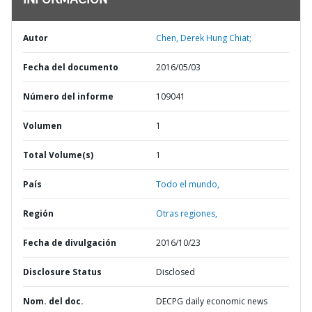
INFORMACIÓN
Autor
Chen, Derek Hung Chiat;
Fecha del documento
2016/05/03
Número del informe
109041
Volumen
1
Total Volume(s)
1
País
Todo el mundo,
Región
Otras regiones,
Fecha de divulgación
2016/10/23
Disclosure Status
Disclosed
Nom. del doc.
DECPG daily economic news