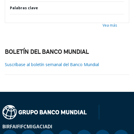
Palabras clave
Vea más
BOLETÍN DEL BANCO MUNDIAL
Suscríbase al boletín semanal del Banco Mundial
BIRF
AIF
IFC
MIGA
CIADI