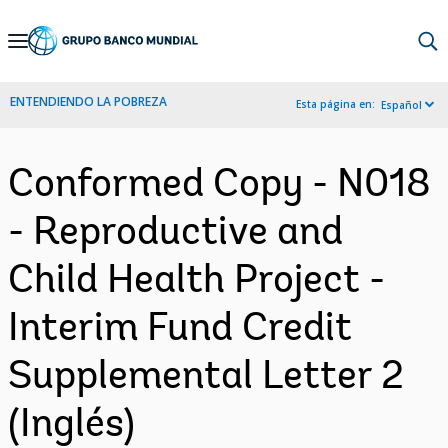
Skip
to
Main
ENTENDIENDO LA POBREZA
Esta página en:
Español
Navigation
Conformed Copy - N018
- Reproductive and
Child Health Project -
Interim Fund Credit
Supplemental Letter 2
(Inglés)