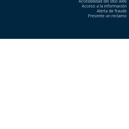
Accesibilidad del sitio web
Acceso a la información
Alerta de fraude
Presente un reclamo