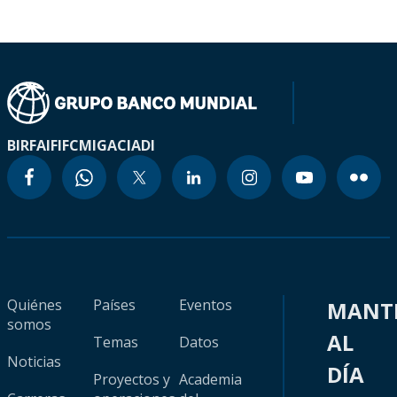
BIRF
AIF
IFC
MIGA
CIADI
Quiénes
Países
Eventos
MANT
somos
AL
Temas
Datos
Noticias
DÍA
Proyectos y
Academia