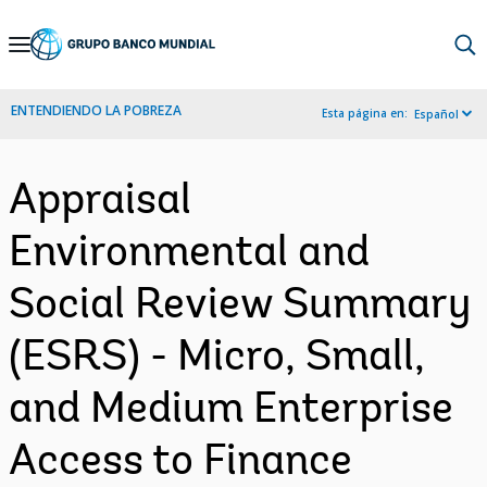
Skip
to
Main
ENTENDIENDO LA POBREZA
Esta página en:
Español
Navigation
Appraisal
Environmental and
Social Review Summary
(ESRS) - Micro, Small,
and Medium Enterprise
Access to Finance