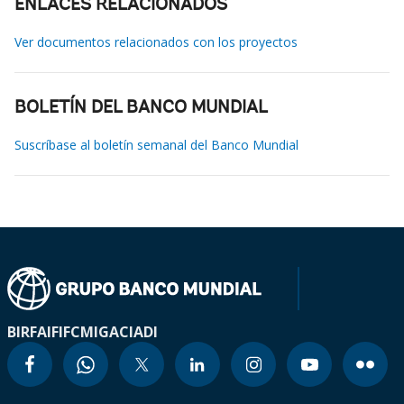
ENLACES RELACIONADOS
Ver documentos relacionados con los proyectos
BOLETÍN DEL BANCO MUNDIAL
Suscríbase al boletín semanal del Banco Mundial
BIRF
AIF
IFC
MIGA
CIADI