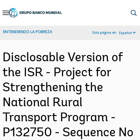
Skip
to
Main
ENTENDIENDO LA POBREZA
Esta página en:
Español
Navigation
Disclosable Version of
the ISR - Project for
Strengthening the
National Rural
Transport Program -
P132750 - Sequence No