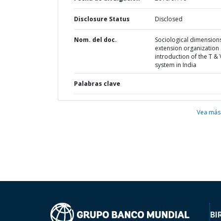
Disclosure Status
Disclosed
Nom. del doc.
Sociological dimension
extension organization 
introduction of the T & 
system in India
Palabras clave
Vea más
BI