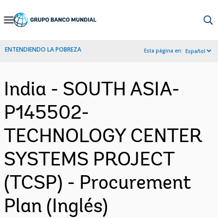
Skip
to
Main
ENTENDIENDO LA POBREZA
Esta página en:
Español
Navigation
India - SOUTH ASIA-
P145502-
TECHNOLOGY CENTER
SYSTEMS PROJECT
(TCSP) - Procurement
Plan (Inglés)