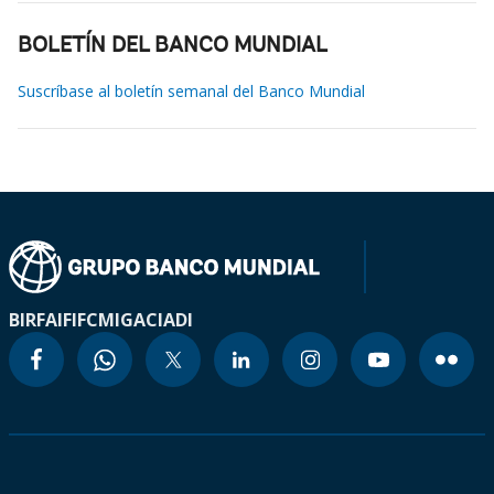
BOLETÍN DEL BANCO MUNDIAL
Suscríbase al boletín semanal del Banco Mundial
BIRF
AIF
IFC
MIGA
CIADI