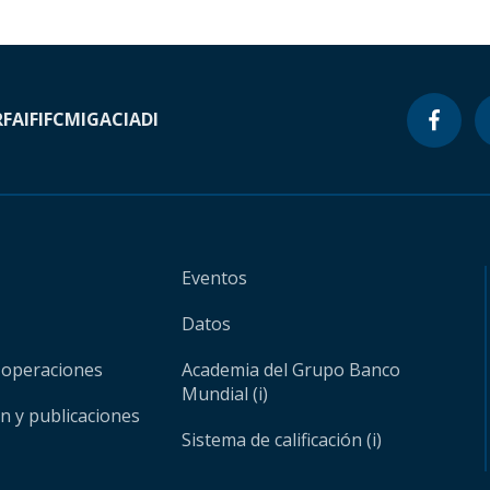
RF
AIF
IFC
MIGA
CIADI
Eventos
Datos
 operaciones
Academia del Grupo Banco
Mundial (i)
ón y publicaciones
Sistema de calificación (i)