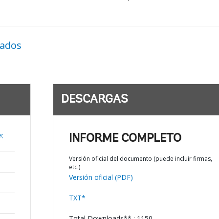
nados
DESCARGAS
a;
INFORME COMPLETO
Versión oficial del documento (puede incluir firmas,
etc.)
Versión oficial (PDF)
TXT*
Total Downloads** : 1150