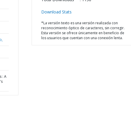
Download Stats
*La versión texto es una versión realizada con
reconocimiento óptico de caracteres, sin corregir.
Esta versión se ofrece únicamente en beneficio de
los usuarios que cuentan con una conexión lenta.
o,
 : A
's