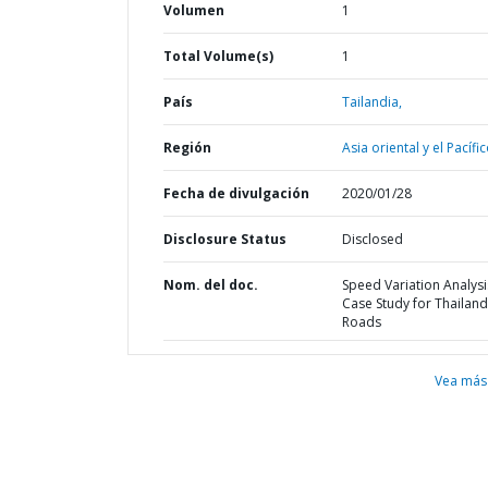
Volumen
1
Total Volume(s)
1
País
Tailandia,
Región
Asia oriental y el Pacífic
Fecha de divulgación
2020/01/28
Disclosure Status
Disclosed
Nom. del doc.
Speed Variation Analysis
Case Study for Thailand
Roads
Vea más