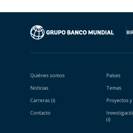
BI
Quiénes somos
Países
Noticias
Temas
Carreras (i)
Proyectos y
Contacto
Investigaci
(i)