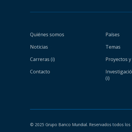
Quiénes somos
Países
Noticias
Temas
Carreras (i)
Proyectos y
Contacto
Investigaci
(i)
© 2025 Grupo Banco Mundial. Reservados todos los 