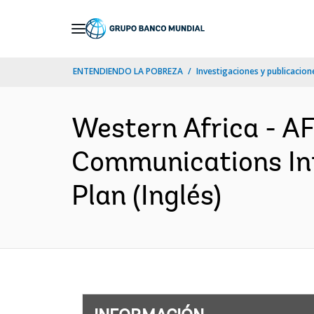
Skip
to
Main
ENTENDIENDO LA POBREZA
Investigaciones y publicacione
Navigation
Western Africa - A
Communications In
Plan (Inglés)