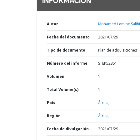
INFORMACIÓN
Autor
Mohamed Lemine Salihi
Fecha del documento
2021/07/29
Tipo de documento
Plan de adquisiciones
Número del informe
STEP52351
Volumen
1
Total Volume(s)
1
País
África,
Región
África,
Fecha de divulgación
2021/07/29