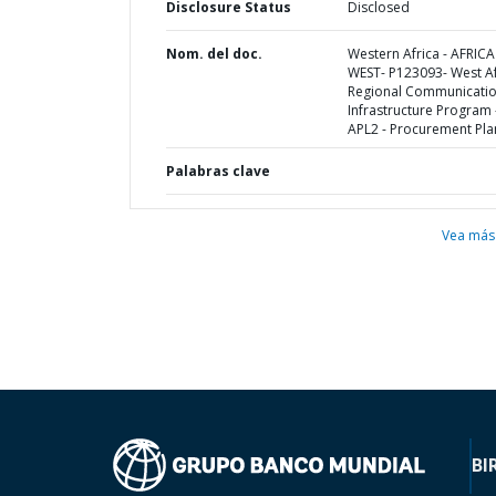
Disclosure Status
Disclosed
Nom. del doc.
Western Africa - AFRICA
WEST- P123093- West Af
Regional Communicati
Infrastructure Program 
APL2 - Procurement Pla
Palabras clave
Vea más
BI