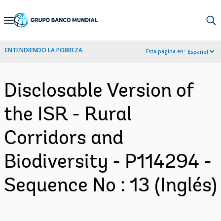
Skip
to
Main
ENTENDIENDO LA POBREZA
Esta página en:
Español
Navigation
Disclosable Version of
the ISR - Rural
Corridors and
Biodiversity - P114294 -
Sequence No : 13 (Inglés)