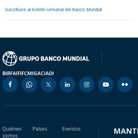
Suscríbase al boletín semanal del Banco Mundial
BIRF
AIF
IFC
MIGA
CIADI
Quiénes
Países
Eventos
MANT
somos