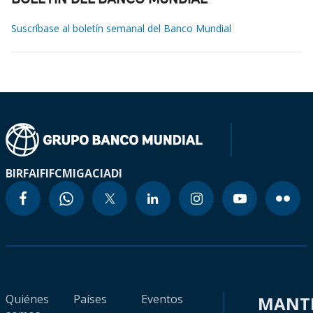
BOLETÍN DEL BANCO MUNDIAL
Suscríbase al boletín semanal del Banco Mundial
BIRF
AIF
IFC
MIGA
CIADI
Quiénes
Países
Eventos
MANT