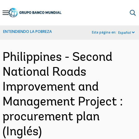
Skip
to
Main
ENTENDIENDO LA POBREZA
Esta página en:
Español
Navigation
Philippines - Second
National Roads
Improvement and
Management Project :
procurement plan
(Inglés)