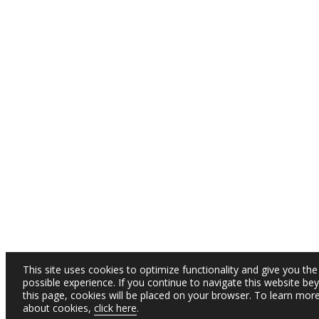
This site uses cookies to optimize functionality and give you the
possible experience. If you continue to navigate this website be
this page, cookies will be placed on your browser. To learn mor
about cookies,
click here
.