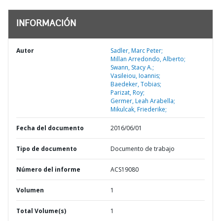
INFORMACIÓN
Autor
Sadler, Marc Peter;
Millan Arredondo, Alberto;
Swann, Stacy A.;
Vasileiou, Ioannis;
Baedeker, Tobias;
Parizat, Roy;
Germer, Leah Arabella;
Mikulcak, Friederike;
Fecha del documento
2016/06/01
Tipo de documento
Documento de trabajo
Número del informe
ACS19080
Volumen
1
Total Volume(s)
1