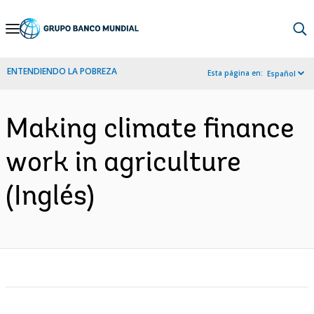
Skip
to
Main
ENTENDIENDO LA POBREZA
Esta página en:
Español
Navigation
Making climate finance
work in agriculture
(Inglés)