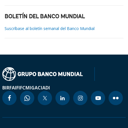
BOLETÍN DEL BANCO MUNDIAL
Suscríbase al boletín semanal del Banco Mundial
BIRF
AIF
IFC
MIGA
CIADI