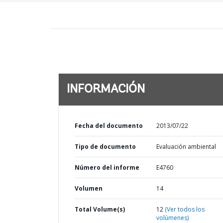
INFORMACIÓN
Fecha del documento
2013/07/22
Tipo de documento
Evaluación ambiental
Número del informe
E4760
Volumen
14
Total Volume(s)
12
(Ver todos los
volúmenes)