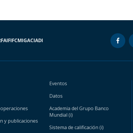
RF
AIF
IFC
MIGA
CIADI
Eventos
Datos
 operaciones
Academia del Grupo Banco
Mundial (i)
ón y publicaciones
Sistema de calificación (i)