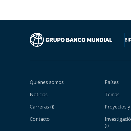
BI
Quiénes somos
Países
Noticias
Temas
Carreras (i)
Proyectos y
Contacto
Investigaci
(i)