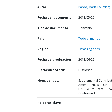
Autor
Pardo, Maria Lourdes;
Fecha del documento
2011/05/26
Tipo de documento
Convenio
País
Todo el mundo,
Región
Otras regiones,
Fecha de divulgación
2011/06/22
Disclosure Status
Disclosed
Nom. del doc.
Supplemental Contribu
Amendment with UN-
HABITAT to Grant TF05
Conformed
Palabras clave