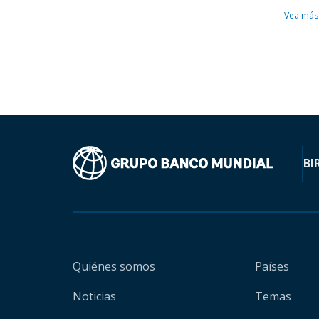
Vea más
BI
Quiénes somos
Países
Noticias
Temas