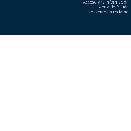
Acceso a la información
Alerta de fraude
Presente un reclamo