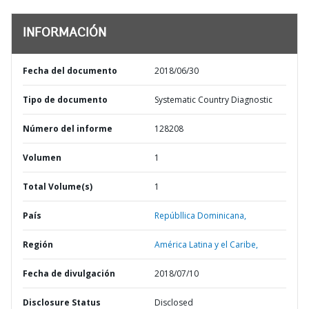
INFORMACIÓN
Fecha del documento
2018/06/30
Tipo de documento
Systematic Country Diagnostic
Número del informe
128208
Volumen
1
Total Volume(s)
1
País
Repúbllica Dominicana,
Región
América Latina y el Caribe,
Fecha de divulgación
2018/07/10
Disclosure Status
Disclosed