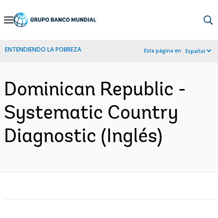
Skip
to
Main
ENTENDIENDO LA POBREZA
Esta página en:
Español
Navigation
Dominican Republic -
Systematic Country
Diagnostic (Inglés)