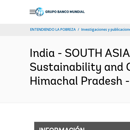
Skip
to
Main
ENTENDIENDO LA POBREZA
Investigaciones y publicacione
Navigation
India - SOUTH ASIA
Sustainability and 
Himachal Pradesh -