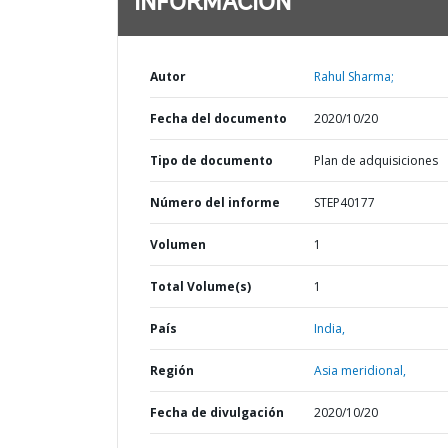
INFORMACIÓN
Autor
Rahul Sharma;
Fecha del documento
2020/10/20
Tipo de documento
Plan de adquisiciones
Número del informe
STEP40177
Volumen
1
Total Volume(s)
1
País
India,
Región
Asia meridional,
Fecha de divulgación
2020/10/20