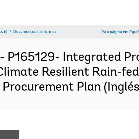
s (i)
Documentos e informes
Esta página en:
Espa
- P165129- Integrated Pro
Climate Resilient Rain-fed
 Procurement Plan (Inglés