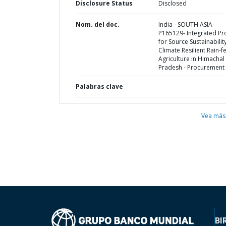
Disclosure Status
Disclosed
Nom. del doc.
India - SOUTH ASIA-
P165129- Integrated Pr
for Source Sustainabilit
Climate Resilient Rain-f
Agriculture in Himachal
Pradesh - Procurement 
Palabras clave
Vea más
BI