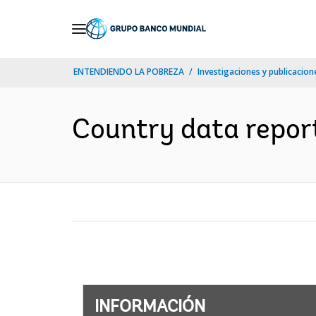
Skip
to
Main
ENTENDIENDO LA POBREZA
Investigaciones y publicacione
Navigation
Country data report
INFORMACIÓN