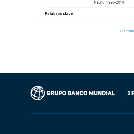
Nauru, 1996-2014
Palabras clave
Vea más
BI