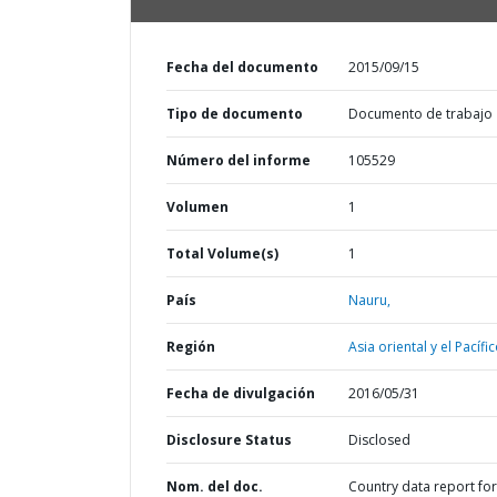
Fecha del documento
2015/09/15
Tipo de documento
Documento de trabajo
Número del informe
105529
Volumen
1
Total Volume(s)
1
País
Nauru,
Región
Asia oriental y el Pacífic
Fecha de divulgación
2016/05/31
Disclosure Status
Disclosed
Nom. del doc.
Country data report for