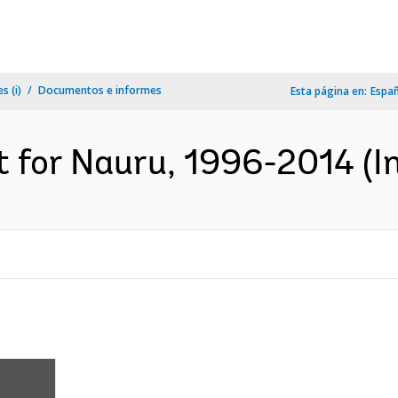
s (i)
Documentos e informes
Esta página en:
Espa
 for Nauru, 1996-2014 (In