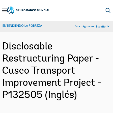
Skip
to
Main
ENTENDIENDO LA POBREZA
Esta página en:
Español
Navigation
Disclosable
Restructuring Paper -
Cusco Transport
Improvement Project -
P132505 (Inglés)