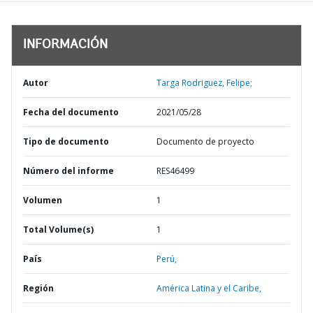
INFORMACIÓN
Autor
Targa Rodriguez, Felipe;
Fecha del documento
2021/05/28
Tipo de documento
Documento de proyecto
Número del informe
RES46499
Volumen
1
Total Volume(s)
1
País
Perú,
Región
América Latina y el Caribe,