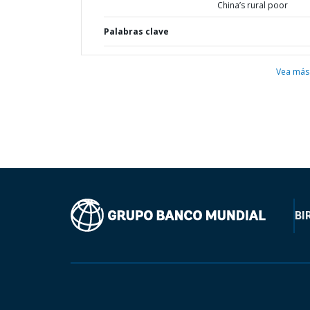
China’s rural poor
Palabras clave
Vea más
BI