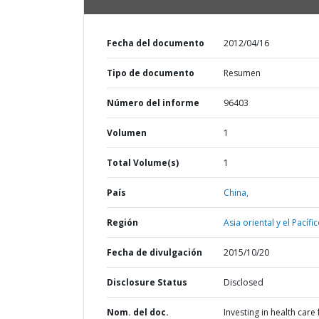
Fecha del documento
2012/04/16
Tipo de documento
Resumen
Número del informe
96403
Volumen
1
Total Volume(s)
1
País
China,
Región
Asia oriental y el Pacífic
Fecha de divulgación
2015/10/20
Disclosure Status
Disclosed
Nom. del doc.
Investing in health care 