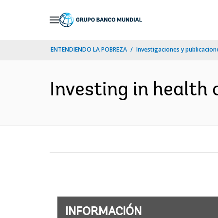
Skip
to
Main
ENTENDIENDO LA POBREZA
Investigaciones y publicacione
Navigation
Investing in health 
INFORMACIÓN