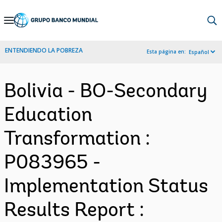
Skip
to
Main
ENTENDIENDO LA POBREZA
Esta página en:
Español
Navigation
Bolivia - BO-Secondary
Education
Transformation :
P083965 -
Implementation Status
Results Report :