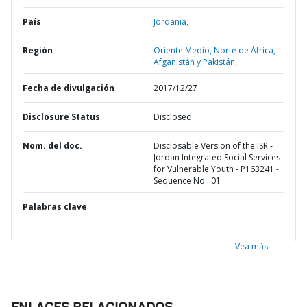
País
Jordania,
Región
Oriente Medio, Norte de África,
Afganistán y Pakistán,
Fecha de divulgación
2017/12/27
Disclosure Status
Disclosed
Nom. del doc.
Disclosable Version of the ISR -
Jordan Integrated Social Services
for Vulnerable Youth - P163241 -
Sequence No : 01
Palabras clave
Vea más