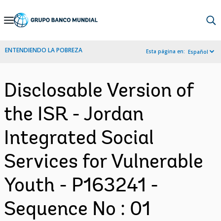
Skip
to
Main
ENTENDIENDO LA POBREZA
Esta página en:
Español
Navigation
Disclosable Version of
the ISR - Jordan
Integrated Social
Services for Vulnerable
Youth - P163241 -
Sequence No : 01