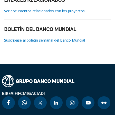
ENLACES RELACIONADOS
Ver documentos relacionados con los proyectos
BOLETÍN DEL BANCO MUNDIAL
Suscríbase al boletín semanal del Banco Mundial
BIRF
AIF
IFC
MIGA
CIADI