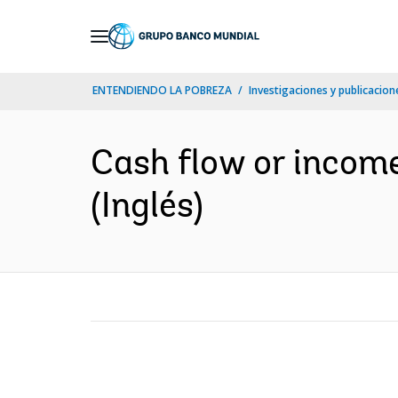
Skip
to
Main
ENTENDIENDO LA POBREZA
Investigaciones y publicacione
Navigation
Cash flow or income
(Inglés)