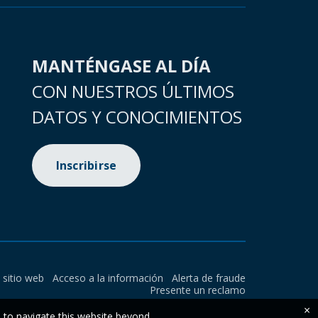
MANTÉNGASE AL DÍA
CON NUESTROS ÚLTIMOS
DATOS Y CONOCIMIENTOS
Inscribirse
l sitio web
Acceso a la información
Alerta de fraude
Presente un reclamo
×
e to navigate this website beyond