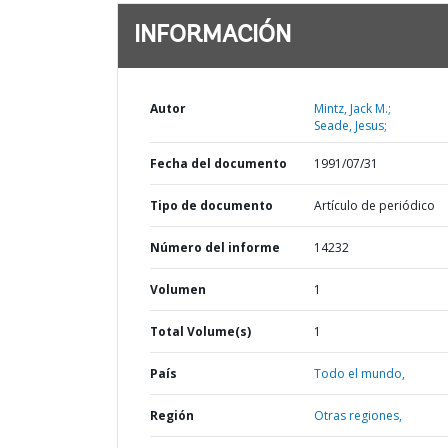
INFORMACIÓN
Autor
Mintz, Jack M.;
Seade, Jesus;
Fecha del documento
1991/07/31
Tipo de documento
Artículo de periódico
Número del informe
14232
Volumen
1
Total Volume(s)
1
País
Todo el mundo,
Región
Otras regiones,