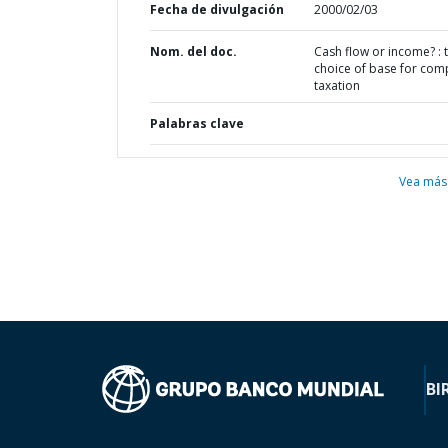
Fecha de divulgación
2000/02/03
Nom. del doc.
Cash flow or income? : 
choice of base for co
taxation
Palabras clave
Vea más
BI