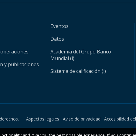
Eventos
Datos
 operaciones
Academia del Grupo Banco
Mundial (i)
ón y publicaciones
Sistema de calificación (i)
derechos.
Aspectos legales
Aviso de privacidad
Accesibilidad de
unctionality and give you the best possible experience. If you continu