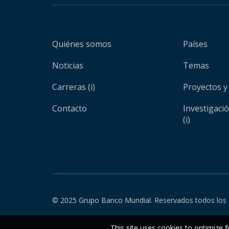
Quiénes somos
Países
Noticias
Temas
Carreras (i)
Proyectos y
Contacto
Investigaci
(i)
© 2025 Grupo Banco Mundial. Reservados todos los 
This site uses cookies to optimize f