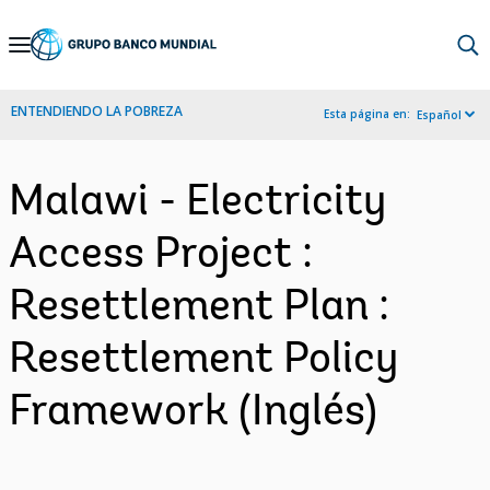
Skip
to
Main
ENTENDIENDO LA POBREZA
Esta página en:
Español
Navigation
Malawi - Electricity
Access Project :
Resettlement Plan :
Resettlement Policy
Framework (Inglés)