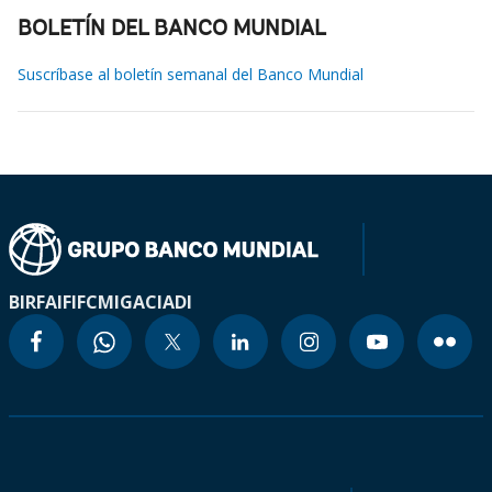
BOLETÍN DEL BANCO MUNDIAL
Suscríbase al boletín semanal del Banco Mundial
BIRF
AIF
IFC
MIGA
CIADI