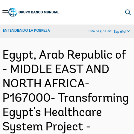
Skip
to
Main
ENTENDIENDO LA POBREZA
Esta página en:
Español
Navigation
Egypt, Arab Republic of
- MIDDLE EAST AND
NORTH AFRICA-
P167000- Transforming
Egypt's Healthcare
System Project -