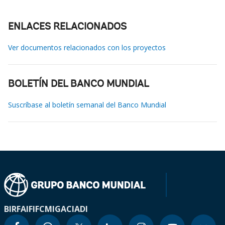
ENLACES RELACIONADOS
Ver documentos relacionados con los proyectos
BOLETÍN DEL BANCO MUNDIAL
Suscríbase al boletín semanal del Banco Mundial
BIRF
AIF
IFC
MIGA
CIADI