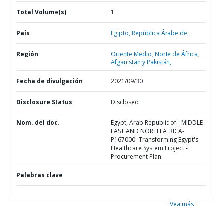
Total Volume(s)
1
País
Egipto,
República Árabe de,
Región
Oriente Medio, Norte de África,
Afganistán y Pakistán,
Fecha de divulgación
2021/09/30
Disclosure Status
Disclosed
Nom. del doc.
Egypt, Arab Republic of - MIDDLE
EAST AND NORTH AFRICA-
P167000- Transforming Egypt's
Healthcare System Project -
Procurement Plan
Palabras clave
Vea más