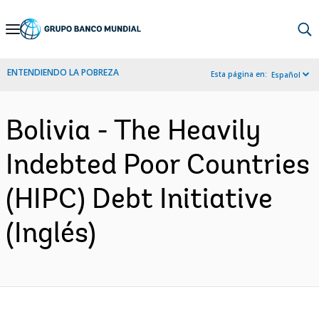
Skip
to
Main
ENTENDIENDO LA POBREZA
Esta página en:
Español
Navigation
Bolivia - The Heavily
Indebted Poor Countries
(HIPC) Debt Initiative
(Inglés)