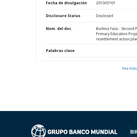
Fecha de divulgación
2010/07/01
Disclosure Status
Disclosed
Nom. del doc.
Burkina Faso - Second 
Primary Education Proje
resettlement action pla
Palabras clave
Vea más
BI