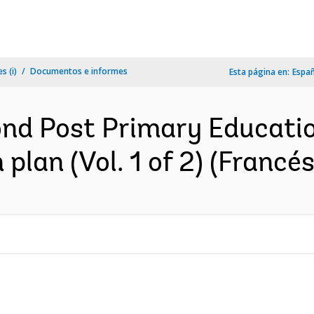
s (i)
Documentos e informes
Esta página en:
Espa
nd Post Primary Educatio
plan (Vol. 1 of 2) (Francés