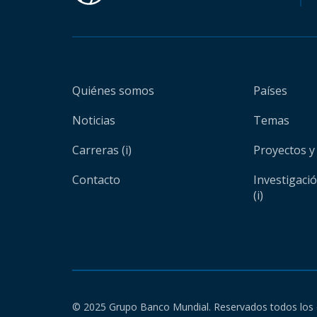
Quiénes somos
Países
Noticias
Temas
Carreras (i)
Proyectos y
Contacto
Investigaci
(i)
© 2025 Grupo Banco Mundial. Reservados todos los 