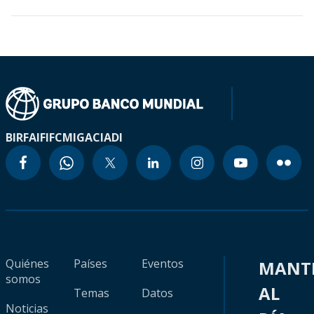
BIRF
AIF
IFC
MIGA
CIADI
Quiénes
Países
Eventos
MANT
somos
AL
Temas
Datos
Noticias