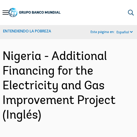
Skip
to
Main
ENTENDIENDO LA POBREZA
Esta página en:
Español
Navigation
Nigeria - Additional
Financing for the
Electricity and Gas
Improvement Project
(Inglés)