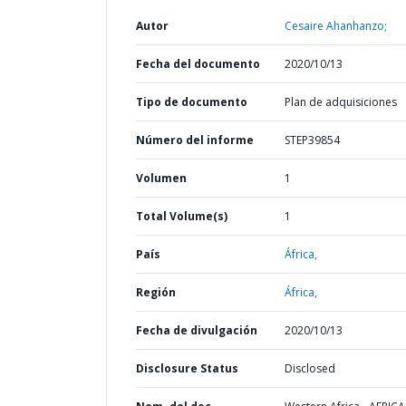
Autor
Cesaire Ahanhanzo;
Fecha del documento
2020/10/13
Tipo de documento
Plan de adquisiciones
Número del informe
STEP39854
Volumen
1
Total Volume(s)
1
País
África,
Región
África,
Fecha de divulgación
2020/10/13
Disclosure Status
Disclosed