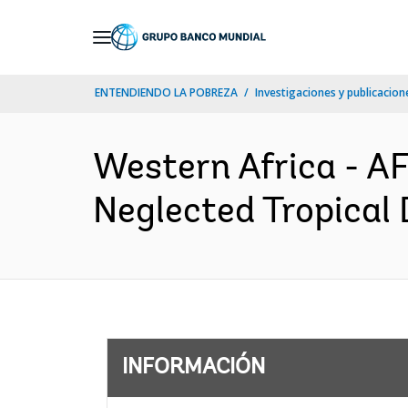
Skip
to
Main
ENTENDIENDO LA POBREZA
Investigaciones y publicacione
Navigation
Western Africa - A
Neglected Tropical 
INFORMACIÓN