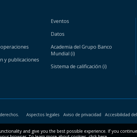
Eventos
Datos
 operaciones
Academia del Grupo Banco
Mundial (i)
ón y publicaciones
Sistema de calificación (i)
derechos.
Aspectos legales
Aviso de privacidad
Accesibilidad de
unctionality and give you the best possible experience. If you continu
n your browser. To learn more about cookies,
click here
.