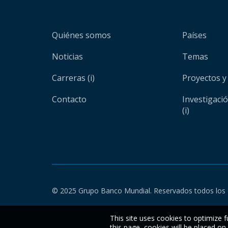
Quiénes somos
Países
Noticias
Temas
Carreras (i)
Proyectos y
Contacto
Investigaci
(i)
© 2025 Grupo Banco Mundial. Reservados todos los 
This site uses cookies to optimize f
this page, cookies will be placed o