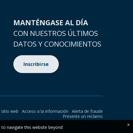
MANTÉNGASE AL DÍA
CON NUESTROS ÚLTIMOS
DATOS Y CONOCIMIENTOS
Inscribirse
l sitio web
Acceso a la información
Alerta de fraude
Presente un reclamo
×
e to navigate this website beyond