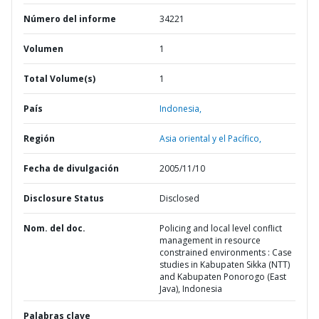
Número del informe
34221
Volumen
1
Total Volume(s)
1
País
Indonesia,
Región
Asia oriental y el Pacífico,
Fecha de divulgación
2005/11/10
Disclosure Status
Disclosed
Nom. del doc.
Policing and local level conflict
management in resource
constrained environments : Case
studies in Kabupaten Sikka (NTT)
and Kabupaten Ponorogo (East
Java), Indonesia
Palabras clave