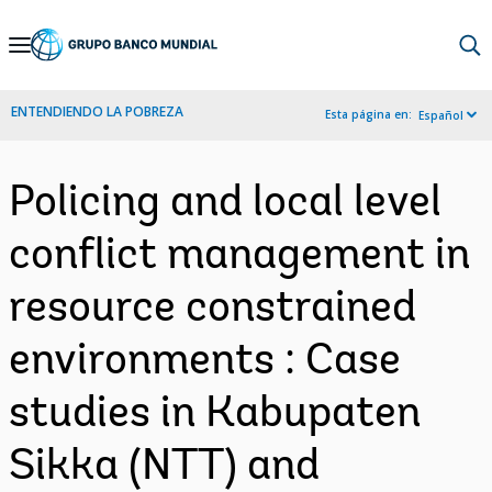
Skip
to
Main
ENTENDIENDO LA POBREZA
Esta página en:
Español
Navigation
Policing and local level
conflict management in
resource constrained
environments : Case
studies in Kabupaten
Sikka (NTT) and