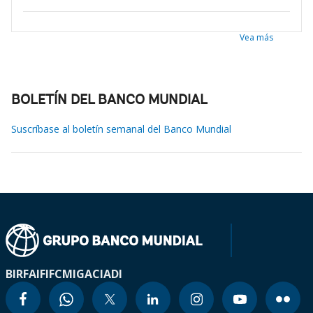
Vea más
BOLETÍN DEL BANCO MUNDIAL
Suscríbase al boletín semanal del Banco Mundial
BIRF
AIF
IFC
MIGA
CIADI