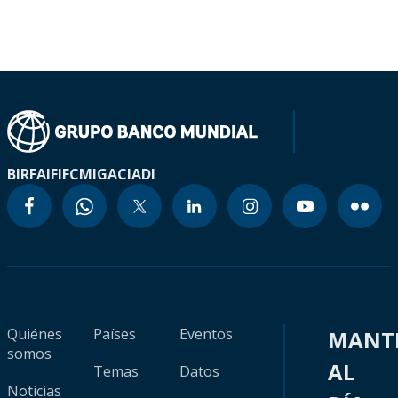
BIRF
AIF
IFC
MIGA
CIADI
Quiénes
Países
Eventos
MANT
somos
AL
Temas
Datos
Noticias