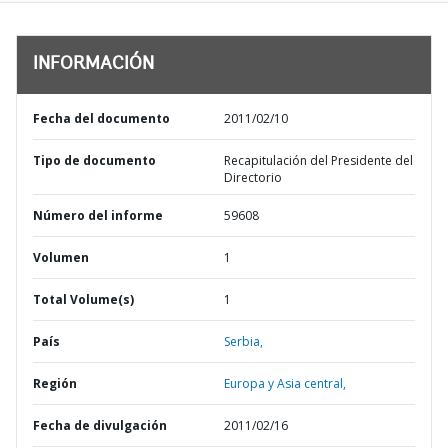
INFORMACIÓN
Fecha del documento
2011/02/10
Tipo de documento
Recapitulación del Presidente del
Directorio
Número del informe
59608
Volumen
1
Total Volume(s)
1
País
Serbia,
Región
Europa y Asia central,
Fecha de divulgación
2011/02/16