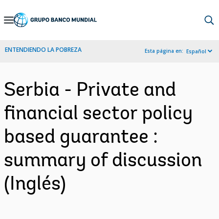
Skip
to
Main
ENTENDIENDO LA POBREZA
Esta página en:
Español
Navigation
Serbia - Private and
financial sector policy
based guarantee :
summary of discussion
(Inglés)