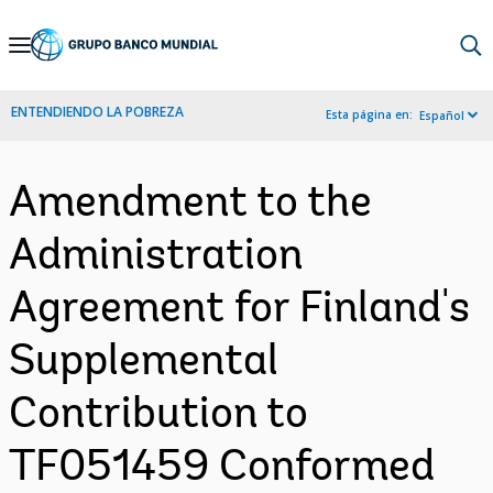
Skip
to
Main
ENTENDIENDO LA POBREZA
Esta página en:
Español
Navigation
Amendment to the
Administration
Agreement for Finland's
Supplemental
Contribution to
TF051459 Conformed