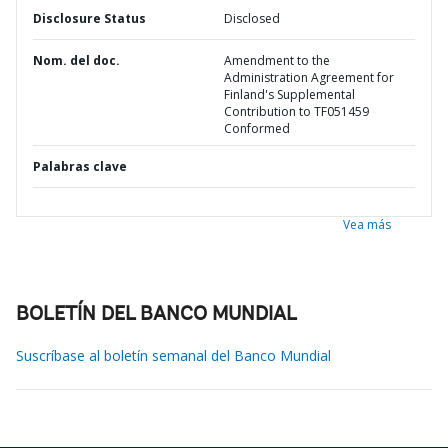
Disclosure Status
Disclosed
Nom. del doc.
Amendment to the
Administration Agreement for
Finland's Supplemental
Contribution to TF051459
Conformed
Palabras clave
Vea más
BOLETÍN DEL BANCO MUNDIAL
Suscríbase al boletín semanal del Banco Mundial