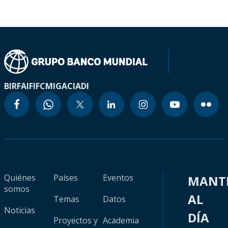
BIRF
AIF
IFC
MIGA
CIADI
Quiénes
Países
Eventos
MANT
somos
AL
Temas
Datos
Noticias
DÍA
Proyectos y
Academia