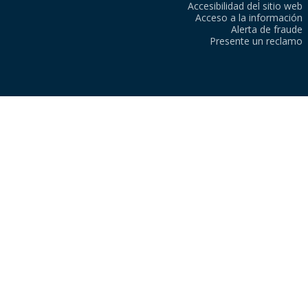
Accesibilidad del sitio web
Acceso a la información
Alerta de fraude
Presente un reclamo