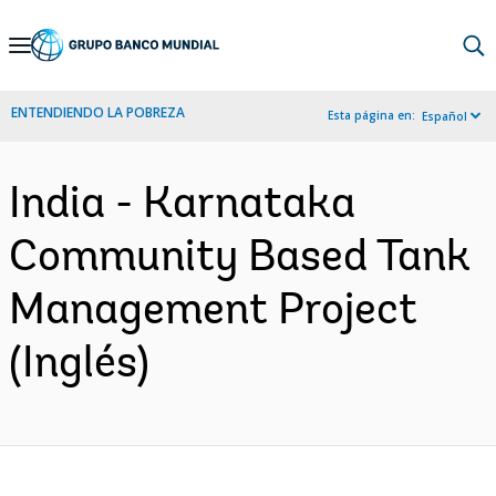
Skip
to
Main
ENTENDIENDO LA POBREZA
Esta página en:
Español
Navigation
India - Karnataka
Community Based Tank
Management Project
(Inglés)