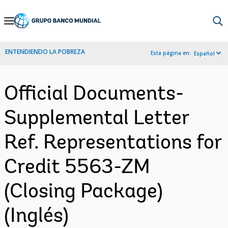
Skip
to
Main
ENTENDIENDO LA POBREZA
Esta página en:
Español
Navigation
Official Documents-
Supplemental Letter
Ref. Representations for
Credit 5563-ZM
(Closing Package)
(Inglés)