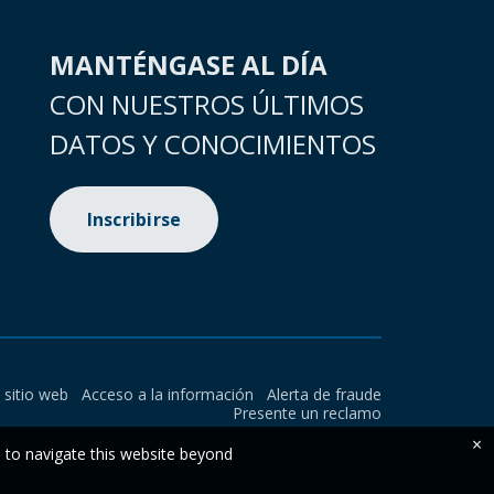
MANTÉNGASE AL DÍA
CON NUESTROS ÚLTIMOS
DATOS Y CONOCIMIENTOS
Inscribirse
l sitio web
Acceso a la información
Alerta de fraude
Presente un reclamo
×
e to navigate this website beyond