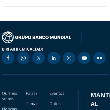
BIRF
AIF
IFC
MIGA
CIADI
Quiénes
Países
Eventos
MANT
somos
AL
Temas
Datos
Noticias