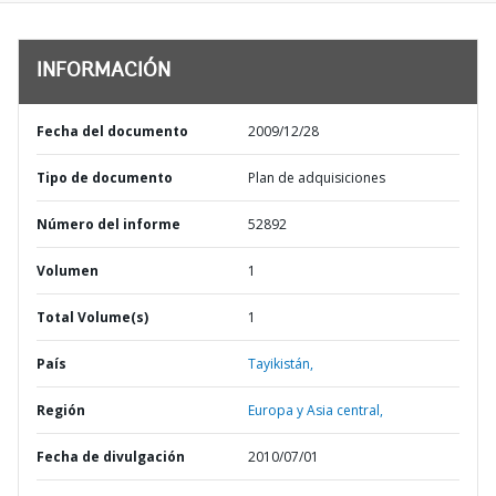
INFORMACIÓN
Fecha del documento
2009/12/28
Tipo de documento
Plan de adquisiciones
Número del informe
52892
Volumen
1
Total Volume(s)
1
País
Tayikistán,
Región
Europa y Asia central,
Fecha de divulgación
2010/07/01