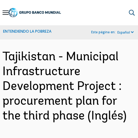
Skip
to
Main
ENTENDIENDO LA POBREZA
Esta página en:
Español
Navigation
Tajikistan - Municipal
Infrastructure
Development Project :
procurement plan for
the third phase (Inglés)