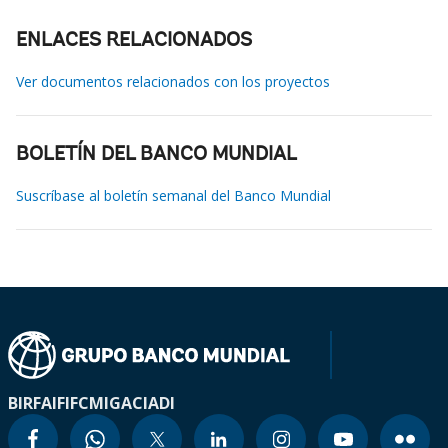
ENLACES RELACIONADOS
Ver documentos relacionados con los proyectos
BOLETÍN DEL BANCO MUNDIAL
Suscríbase al boletín semanal del Banco Mundial
BIRF
AIF
IFC
MIGA
CIADI