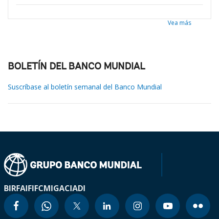
Vea más
BOLETÍN DEL BANCO MUNDIAL
Suscríbase al boletín semanal del Banco Mundial
BIRF
AIF
IFC
MIGA
CIADI