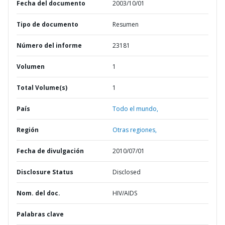
Fecha del documento
2003/10/01
Tipo de documento
Resumen
Número del informe
23181
Volumen
1
Total Volume(s)
1
País
Todo el mundo,
Región
Otras regiones,
Fecha de divulgación
2010/07/01
Disclosure Status
Disclosed
Nom. del doc.
HIV/AIDS
Palabras clave