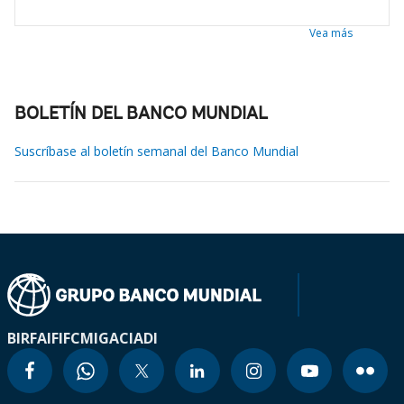
Vea más
BOLETÍN DEL BANCO MUNDIAL
Suscríbase al boletín semanal del Banco Mundial
BIRF
AIF
IFC
MIGA
CIADI