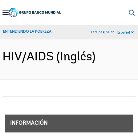
Skip
to
Main
ENTENDIENDO LA POBREZA
Esta página en:
Español
Navigation
HIV/AIDS (Inglés)
INFORMACIÓN