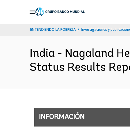
Skip
to
Main
ENTENDIENDO LA POBREZA
Investigaciones y publicacione
Navigation
India - Nagaland He
Status Results Repo
INFORMACIÓN