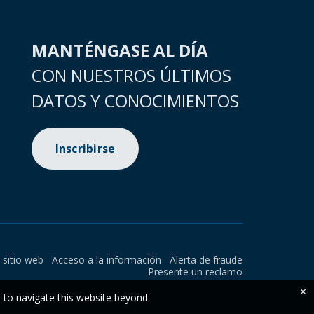
MANTÉNGASE AL DÍA
CON NUESTROS ÚLTIMOS
DATOS Y CONOCIMIENTOS
Inscribirse
l sitio web
Acceso a la información
Alerta de fraude
Presente un reclamo
×
e to navigate this website beyond