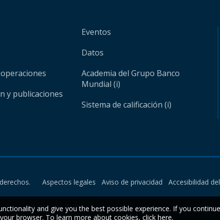
Eventos
Datos
 operaciones
Academia del Grupo Banco
Mundial (i)
ón y publicaciones
Sistema de calificación (i)
derechos.
Aspectos legales
Aviso de privacidad
Accesibilidad de
unctionality and give you the best possible experience. If you continu
n your browser. To learn more about cookies,
click here
.