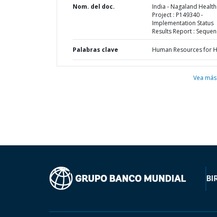
Nom. del doc.
India - Nagaland Health
Project : P149340 -
Implementation Status
Results Report : Sequen
Palabras clave
Human Resources for H
Vea más
BI