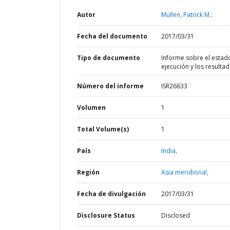
Autor
Mullen, Patrick M.;
Fecha del documento
2017/03/31
Tipo de documento
Informe sobre el estad
ejecución y los resulta
Número del informe
ISR26633
Volumen
1
Total Volume(s)
1
País
India,
Región
Asia meridional,
Fecha de divulgación
2017/03/31
Disclosure Status
Disclosed