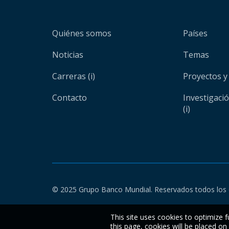
Quiénes somos
Países
Noticias
Temas
Carreras (i)
Proyectos y
Contacto
Investigaci
(i)
© 2025 Grupo Banco Mundial. Reservados todos los 
This site uses cookies to optimize f
this page, cookies will be placed o