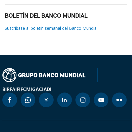
BOLETÍN DEL BANCO MUNDIAL
Suscríbase al boletín semanal del Banco Mundial
BIRF
AIF
IFC
MIGA
CIADI