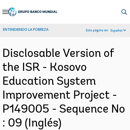
Skip
to
Main
ENTENDIENDO LA POBREZA
Esta página en:
Español
Navigation
Disclosable Version of
the ISR - Kosovo
Education System
Improvement Project -
P149005 - Sequence No
: 09 (Inglés)