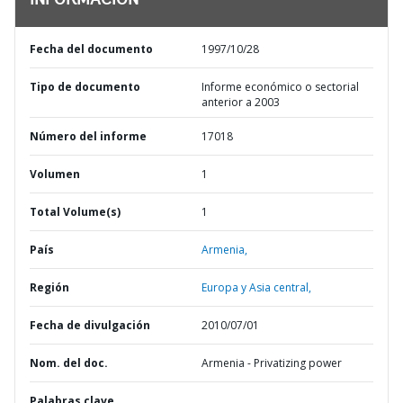
INFORMACIÓN
Fecha del documento
1997/10/28
Tipo de documento
Informe económico o sectorial
anterior a 2003
Número del informe
17018
Volumen
1
Total Volume(s)
1
País
Armenia,
Región
Europa y Asia central,
Fecha de divulgación
2010/07/01
Nom. del doc.
Armenia - Privatizing power
Palabras clave