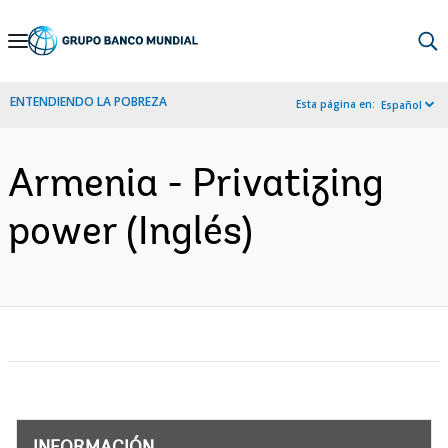
Skip
to
Main
ENTENDIENDO LA POBREZA
Esta página en:
Español
Navigation
Armenia - Privatizing
power (Inglés)