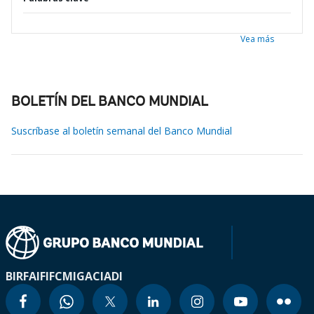
Vea más
BOLETÍN DEL BANCO MUNDIAL
Suscríbase al boletín semanal del Banco Mundial
BIRF
AIF
IFC
MIGA
CIADI