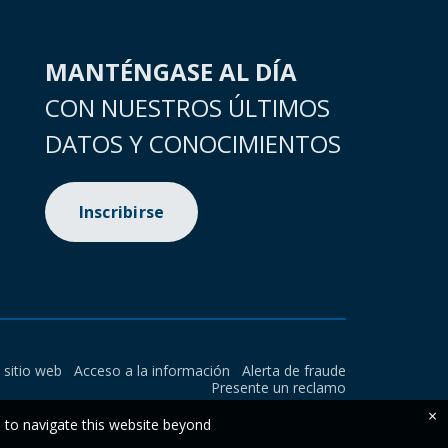
MANTÉNGASE AL DÍA
CON NUESTROS ÚLTIMOS
DATOS Y CONOCIMIENTOS
Inscribirse
l sitio web
Acceso a la información
Alerta de fraude
Presente un reclamo
×
e to navigate this website beyond