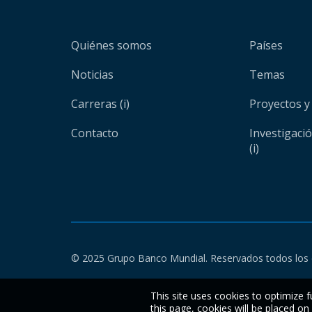
Quiénes somos
Países
Noticias
Temas
Carreras (i)
Proyectos y
Contacto
Investigaci
(i)
© 2025 Grupo Banco Mundial. Reservados todos los 
This site uses cookies to optimize f
this page, cookies will be placed o