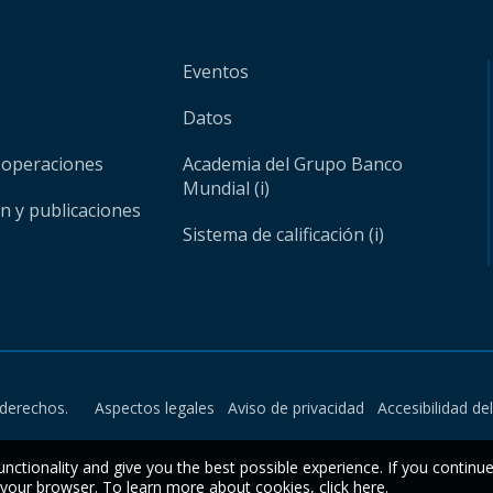
Eventos
Datos
 operaciones
Academia del Grupo Banco
Mundial (i)
ón y publicaciones
Sistema de calificación (i)
derechos.
Aspectos legales
Aviso de privacidad
Accesibilidad de
unctionality and give you the best possible experience. If you continu
n your browser. To learn more about cookies,
click here
.