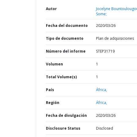
Autor
Jocelyne Bountoulougo
Some;
Fecha del documento
2020/03/26
Tipo de documento
Plan de adquisiciones
Número del informe
STEP31719
Volumen
1
Total Volume(s)
1
País
África,
Región
África,
Fecha de divulgación
2020/03/26
Disclosure Status
Disclosed